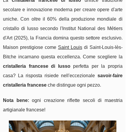
La
cristalleria francese di lusso
unisce tradizione
secolare e innovazione moderna per creare opere d'arte
uniche. Con oltre il 60% della produzione mondiale di
cristallo di lusso secondo l'Institut National des Métiers
d'Art (2025), la Francia domina questo settore esclusivo.
Maison prestigiose come
Saint Louis
di Saint-Louis-lès-
Bitche incarnano questa eccellenza. Come scegliere la
cristalleria francese di lusso
perfetta per la propria
casa? La risposta risiede nell'eccezionale
savoir-faire
cristalleria francese
che distingue ogni pezzo.
Nota bene:
ogni creazione riflette secoli di maestria
artigianale francese!