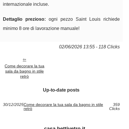
internazionale incluse.
Dettaglio prezioso:
ogni pezzo Saint Louis richiede
minimo 8 ore di lavorazione manuale!
02/06/2026 13:55 - 118 Clicks
Come decorare la tua
sala da bagno in stile
retrò
Up-to-date posts
30/12/2025
Come decorare la tua sala da bagno in stile
359
retrò
Clicks
casa.bettivetro.it