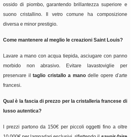
ossido di piombo, garantendo brillantezza superiore e
suono cristallino. Il vetro comune ha composizione
diversa e minor prestigio.
Come mantenere al meglio le creazioni Saint Louis?
Lavare a mano con acqua tiepida, asciugare con panno
morbido non abrasivo. Evitare lavastoviglie per
preservare il
taglio cristallo a mano
delle opere d'arte
francesi.
Qual è la fascia di prezzo per la cristalleria francese di
lusso autentica?
I prezzi partono da 150€ per piccoli oggetti fino a oltre
10.000€ per lampadari esclusivi, riflettendo il
savoir-faire