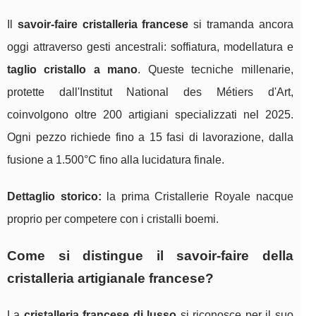
Il
savoir-faire cristalleria francese
si tramanda ancora
oggi attraverso gesti ancestrali: soffiatura, modellatura e
taglio cristallo a mano
. Queste tecniche millenarie,
protette dall'Institut National des Métiers d'Art,
coinvolgono oltre 200 artigiani specializzati nel 2025.
Ogni pezzo richiede fino a 15 fasi di lavorazione, dalla
fusione a 1.500°C fino alla lucidatura finale.
Dettaglio storico:
la prima Cristallerie Royale nacque
proprio per competere con i cristalli boemi.
Come si distingue il savoir-faire della
cristalleria artigianale francese?
La
cristalleria francese di lusso
si riconosce per il suo