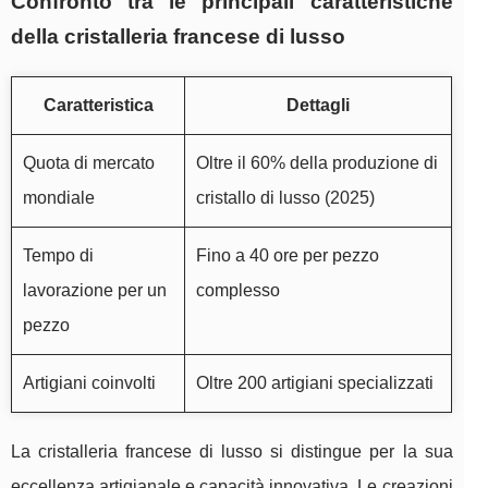
Confronto tra le principali caratteristiche
della cristalleria francese di lusso
Caratteristica
Dettagli
Quota di mercato
Oltre il 60% della produzione di
mondiale
cristallo di lusso (2025)
Tempo di
Fino a 40 ore per pezzo
lavorazione per un
complesso
pezzo
Artigiani coinvolti
Oltre 200 artigiani specializzati
La cristalleria francese di lusso si distingue per la sua
eccellenza artigianale e capacità innovativa. Le creazioni