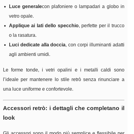
Luce generale
con plafoniere o lampadari a globo in
vetro opale.
Applique ai lati dello specchio
, perfette per il trucco
o la rasatura.
Luci dedicate alla doccia
, con corpi illuminanti adatti
agli ambienti umidi.
Le forme tonde, i vetri opalini e i metalli caldi sono
l’ideale per mantenere lo stile retrò senza rinunciare a
una luce uniforme e confortevole.
Accessori retrò: i dettagli che completano il
look
Gli accessori sono il modo più semplice e flessibile per