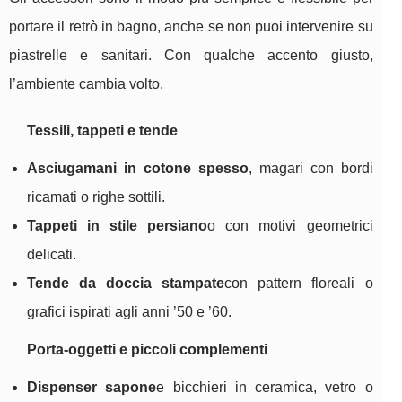
portare il retrò in bagno, anche se non puoi intervenire su
piastrelle e sanitari. Con qualche accento giusto,
l’ambiente cambia volto.
Tessili, tappeti e tende
Asciugamani in cotone spesso
, magari con bordi
ricamati o righe sottili.
Tappeti in stile persiano
o con motivi geometrici
delicati.
Tende da doccia stampate
con pattern floreali o
grafici ispirati agli anni ’50 e ’60.
Porta-oggetti e piccoli complementi
Dispenser sapone
e bicchieri in ceramica, vetro o