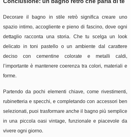
Conclusione: un bagno retrò che parla di te
Decorare il bagno in stile retrò significa creare uno
spazio intimo, accogliente e pieno di fascino, dove ogni
dettaglio racconta una storia. Che tu scelga un look
delicato in toni pastello o un ambiente dal carattere
deciso con cementine colorate e metalli caldi,
l’importante è mantenere coerenza tra colori, materiali e
forme.
Partendo da pochi elementi chiave, come rivestimenti,
rubinetteria e specchi, e completando con accessori ben
selezionati, puoi trasformare anche il bagno più semplice
in una piccola oasi vintage, funzionale e piacevole da
vivere ogni giorno.