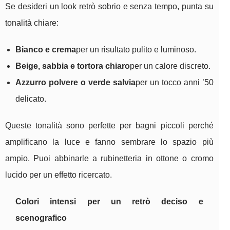
Se desideri un look retrò sobrio e senza tempo, punta su
tonalità chiare:
Bianco e crema
per un risultato pulito e luminoso.
Beige, sabbia e tortora chiaro
per un calore discreto.
Azzurro polvere o verde salvia
per un tocco anni ’50
delicato.
Queste tonalità sono perfette per bagni piccoli perché
amplificano la luce e fanno sembrare lo spazio più
ampio. Puoi abbinarle a rubinetteria in ottone o cromo
lucido per un effetto ricercato.
Colori intensi per un retrò deciso e
scenografico