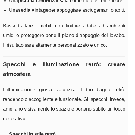
Una
piccola credenza
usata come mobile contenitore.
Una
sedia vintage
per appoggiare asciugamani o abiti.
Basta trattare i mobili con finiture adatte ad ambienti
umidi e proteggere bene il piano d’appoggio del lavabo.
Il risultato sarà altamente personalizzato e unico.
Specchi e illuminazione retrò: creare
atmosfera
L’illuminazione giusta valorizza il tuo bagno retrò,
rendendolo accogliente e funzionale. Gli specchi, invece,
ampliano visivamente lo spazio e portano subito un tocco
decorativo.
Specchi in stile retrò