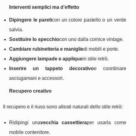
Interventi semplici ma d’effetto
Dipingere le pareti
con un colore pastello o un verde
salvia.
Sostituire lo specchio
con uno dalla cornice vintage.
Cambiare rubinetteria e maniglie
di mobili e porte.
Aggiungere lampade e applique
in stile retrò.
Inserire un tappeto decorativo
e coordinare
asciugamani e accessori.
Recupero creativo
Il recupero e il riuso sono alleati naturali dello stile retrò:
Ridipingi una
vecchia cassettiera
per usarla come
mobile contenitore.