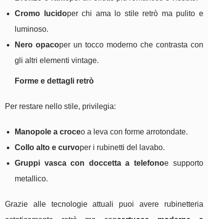
Cromo lucido
per chi ama lo stile retrò ma pulito e
luminoso.
Nero opaco
per un tocco moderno che contrasta con
gli altri elementi vintage.
Forme e dettagli retrò
Per restare nello stile, privilegia:
Manopole a croce
o a leva con forme arrotondate.
Collo alto e curvo
per i rubinetti del lavabo.
Gruppi vasca con doccetta a telefono
e supporto
metallico.
Grazie alle tecnologie attuali puoi avere rubinetteria