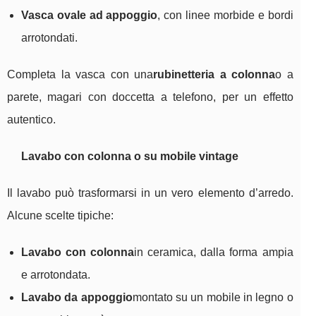
Vasca ovale ad appoggio
, con linee morbide e bordi
arrotondati.
Completa la vasca con una
rubinetteria a colonna
o a
parete, magari con doccetta a telefono, per un effetto
autentico.
Lavabo con colonna o su mobile vintage
Il lavabo può trasformarsi in un vero elemento d’arredo.
Alcune scelte tipiche:
Lavabo con colonna
in ceramica, dalla forma ampia
e arrotondata.
Lavabo da appoggio
montato su un mobile in legno o