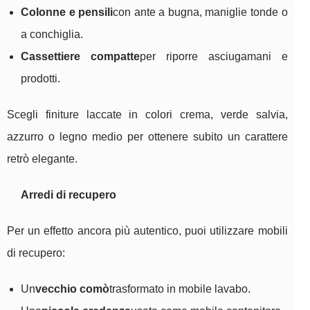
Colonne e pensili
con ante a bugna, maniglie tonde o
a conchiglia.
Cassettiere compatte
per riporre asciugamani e
prodotti.
Scegli finiture laccate in colori crema, verde salvia,
azzurro o legno medio per ottenere subito un carattere
retrò elegante.
Arredi di recupero
Per un effetto ancora più autentico, puoi utilizzare mobili
di recupero:
Un
vecchio comò
trasformato in mobile lavabo.