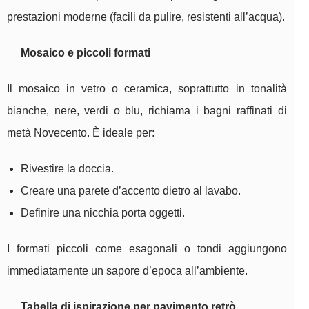
prestazioni moderne (facili da pulire, resistenti all’acqua).
Mosaico e piccoli formati
Il mosaico in vetro o ceramica, soprattutto in tonalità
bianche, nere, verdi o blu, richiama i bagni raffinati di
metà Novecento. È ideale per:
Rivestire la doccia.
Creare una parete d’accento dietro al lavabo.
Definire una nicchia porta oggetti.
I formati piccoli come esagonali o tondi aggiungono
immediatamente un sapore d’epoca all’ambiente.
Tabella di ispirazione per pavimento retrò