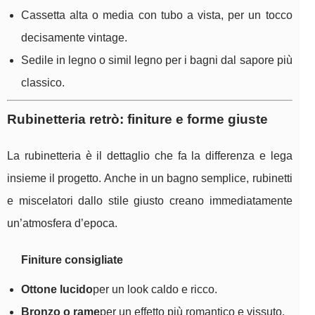
Cassetta alta o media con tubo a vista, per un tocco
decisamente vintage.
Sedile in legno o simil legno per i bagni dal sapore più
classico.
Rubinetteria retrò: finiture e forme giuste
La rubinetteria è il dettaglio che fa la differenza e lega
insieme il progetto. Anche in un bagno semplice, rubinetti
e miscelatori dallo stile giusto creano immediatamente
un’atmosfera d’epoca.
Finiture consigliate
Ottone lucido
per un look caldo e ricco.
Bronzo o rame
per un effetto più romantico e vissuto.