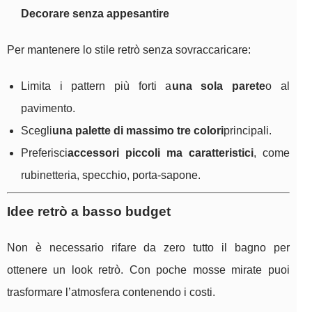
Decorare senza appesantire
Per mantenere lo stile retrò senza sovraccaricare:
Limita i pattern più forti a
una sola parete
o al
pavimento.
Scegli
una palette di massimo tre colori
principali.
Preferisci
accessori piccoli ma caratteristici
, come
rubinetteria, specchio, porta-sapone.
Idee retrò a basso budget
Non è necessario rifare da zero tutto il bagno per
ottenere un look retrò. Con poche mosse mirate puoi
trasformare l’atmosfera contenendo i costi.