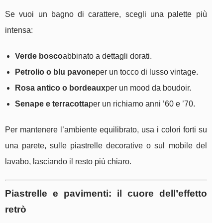
Se vuoi un bagno di carattere, scegli una palette più
intensa:
Verde bosco
abbinato a dettagli dorati.
Petrolio o blu pavone
per un tocco di lusso vintage.
Rosa antico o bordeaux
per un mood da boudoir.
Senape e terracotta
per un richiamo anni ’60 e ’70.
Per mantenere l’ambiente equilibrato, usa i colori forti su
una parete, sulle piastrelle decorative o sul mobile del
lavabo, lasciando il resto più chiaro.
Piastrelle e pavimenti: il cuore dell’effetto
retrò