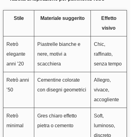
Stile
Materiale suggerito
Effetto
visivo
Retrò
Piastrelle bianche e
Chic,
elegante
nere, motivi a
raffinato,
anni ’20
scacchiera
senza tempo
Retrò anni
Cementine colorate
Allegro,
’50
con disegni geometrici
vivace,
accogliente
Retrò
Gres chiaro effetto
Soft,
minimal
pietra o cemento
luminoso,
discreto