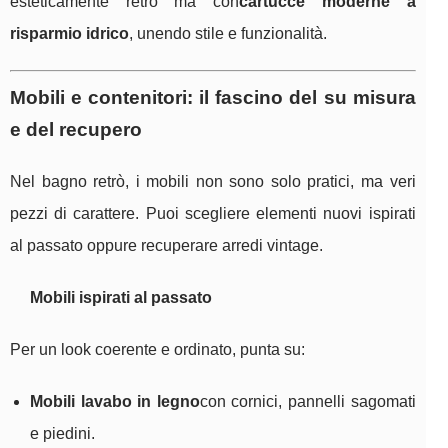
esteticamente retrò ma con
cartucce moderne a
risparmio idrico
, unendo stile e funzionalità.
Mobili e contenitori: il fascino del su misura
e del recupero
Nel bagno retrò, i mobili non sono solo pratici, ma veri
pezzi di carattere. Puoi scegliere elementi nuovi ispirati
al passato oppure recuperare arredi vintage.
Mobili ispirati al passato
Per un look coerente e ordinato, punta su:
Mobili lavabo in legno
con cornici, pannelli sagomati
e piedini.