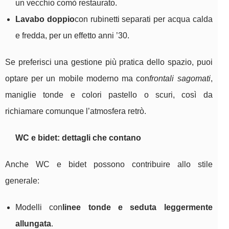
un vecchio comò restaurato.
Lavabo doppio
con rubinetti separati per acqua calda
e fredda, per un effetto anni ’30.
Se preferisci una gestione più pratica dello spazio, puoi
optare per un mobile moderno ma con
frontali sagomati
,
maniglie tonde e colori pastello o scuri, così da
richiamare comunque l’atmosfera retrò.
WC e bidet: dettagli che contano
Anche WC e bidet possono contribuire allo stile
generale:
Modelli con
linee tonde e seduta leggermente
allungata
.