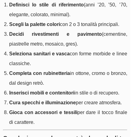
Definisci lo stile di riferimento
(anni ’20, ’50, ’70,
elegante, colorato, minimal).
Scegli la palette colori
con 2 o 3 tonalità principali.
Decidi rivestimenti e pavimento
(cementine,
piastrelle metro, mosaico, gres).
Seleziona sanitari e vasca
con forme morbide e linee
classiche.
Completa con rubinetteria
in ottone, cromo o bronzo,
dal design retrò.
Inserisci mobili e contenitori
in stile o di recupero.
Cura specchi e illuminazione
per creare atmosfera.
Gioca con accessori e tessili
per dare il tocco finale
di carattere.