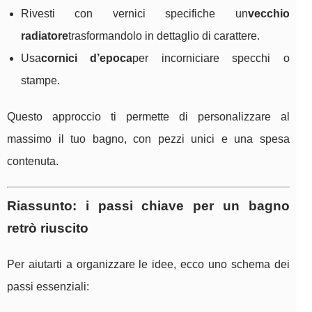
Rivesti con vernici specifiche un
vecchio
radiatore
trasformandolo in dettaglio di carattere.
Usa
cornici d’epoca
per incorniciare specchi o
stampe.
Questo approccio ti permette di personalizzare al
massimo il tuo bagno, con pezzi unici e una spesa
contenuta.
Riassunto: i passi chiave per un bagno
retrò riuscito
Per aiutarti a organizzare le idee, ecco uno schema dei
passi essenziali: